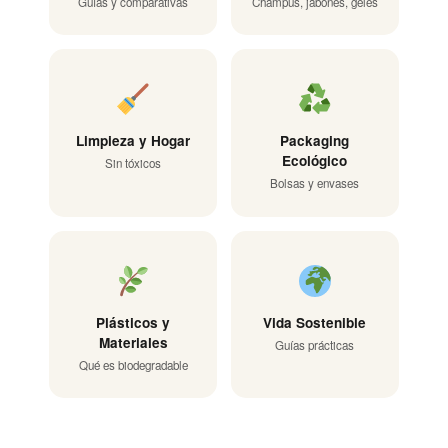
Guías y comparativas
Champús, jabones, geles
Limpieza y Hogar
Packaging
Ecológico
Sin tóxicos
Bolsas y envases
Plásticos y
Vida Sostenible
Materiales
Guías prácticas
Qué es biodegradable