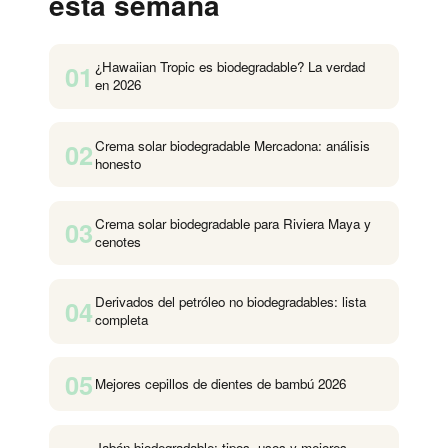
esta semana
¿Hawaiian Tropic es biodegradable? La verdad
01
en 2026
Crema solar biodegradable Mercadona: análisis
02
honesto
Crema solar biodegradable para Riviera Maya y
03
cenotes
Derivados del petróleo no biodegradables: lista
04
completa
05
Mejores cepillos de dientes de bambú 2026
Jabón biodegradable: tipos, usos y mejores