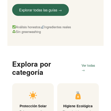
Explorar todas las guías →
Análisis honestos
Ingredientes reales
Sin greenwashing
Explora por
Ver todas
categoría
→
Protección Solar
Higiene Ecológica