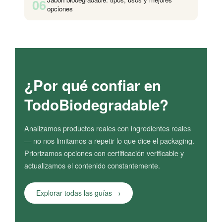
06
opciones
¿Por qué confiar en
TodoBiodegradable?
Analizamos productos reales con ingredientes reales
— no nos limitamos a repetir lo que dice el packaging.
Priorizamos opciones con certificación verificable y
actualizamos el contenido constantemente.
Explorar todas las guías →