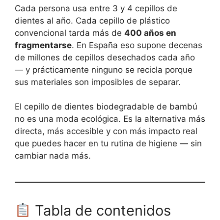
Cada persona usa entre 3 y 4 cepillos de
dientes al año. Cada cepillo de plástico
convencional tarda más de
400 años en
fragmentarse
. En España eso supone decenas
de millones de cepillos desechados cada año
— y prácticamente ninguno se recicla porque
sus materiales son imposibles de separar.
El cepillo de dientes biodegradable de bambú
no es una moda ecológica. Es la alternativa más
directa, más accesible y con más impacto real
que puedes hacer en tu rutina de higiene — sin
cambiar nada más.
Tabla de contenidos