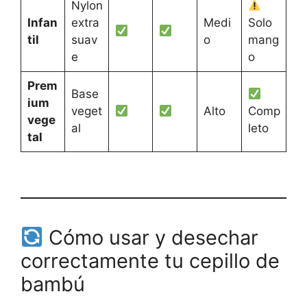
Nylon
Infan
extra
Medi
Solo
til
suav
o
mang
e
o
Prem
Base
ium
veget
Alto
Comp
vege
al
leto
tal
Cómo usar y desechar
correctamente tu cepillo de
bambú