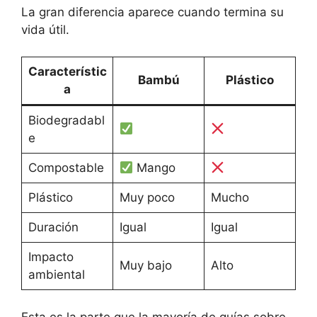
La gran diferencia aparece cuando termina su
vida útil.
Característic
Bambú
Plástico
a
Biodegradabl
e
Compostable
Mango
Plástico
Muy poco
Mucho
Duración
Igual
Igual
Impacto
Muy bajo
Alto
ambiental
Esta es la parte que la mayoría de guías sobre