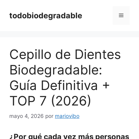
Saltar
al
todobiodegradable
Menú
contenido
Cepillo de Dientes
Biodegradable:
Guía Definitiva +
TOP 7 (2026)
mayo 4, 2026
por
mariovibo
¿Por qué cada vez más personas