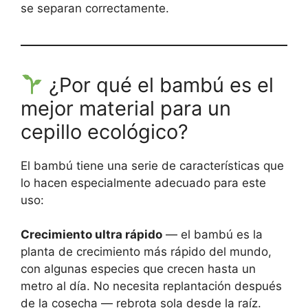
se separan correctamente.
¿Por qué el bambú es el
mejor material para un
cepillo ecológico?
El bambú tiene una serie de características que
lo hacen especialmente adecuado para este
uso:
Crecimiento ultra rápido
— el bambú es la
planta de crecimiento más rápido del mundo,
con algunas especies que crecen hasta un
metro al día. No necesita replantación después
de la cosecha — rebrota sola desde la raíz.