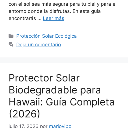
con el sol sea más segura para tu piel y para el
entorno donde la disfrutas. En esta guía
encontrarás …
Leer más
Categorías
Protección Solar Ecológica
Deja un comentario
Protector Solar
Biodegradable para
Hawaii: Guía Completa
(2026)
julio 17, 2026
por
mariovibo