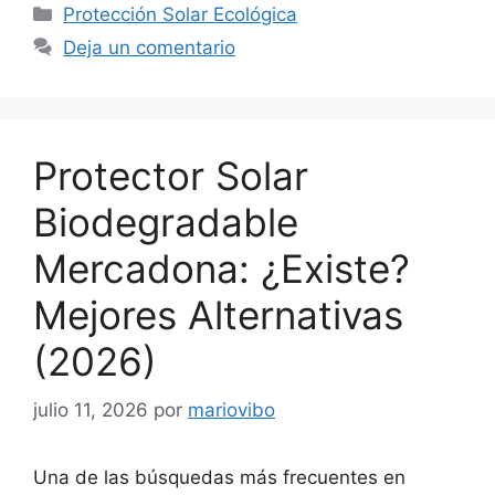
Categorías
Protección Solar Ecológica
Deja un comentario
Protector Solar
Biodegradable
Mercadona: ¿Existe?
Mejores Alternativas
(2026)
julio 11, 2026
por
mariovibo
Una de las búsquedas más frecuentes en