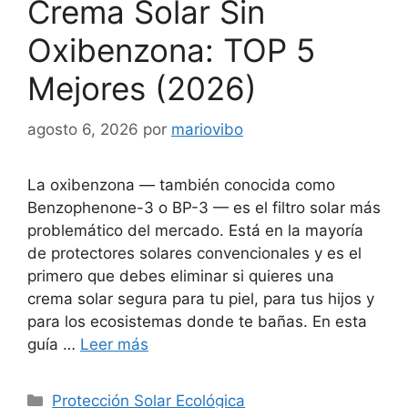
Crema Solar Sin
Oxibenzona: TOP 5
Mejores (2026)
agosto 6, 2026
por
mariovibo
La oxibenzona — también conocida como
Benzophenone-3 o BP-3 — es el filtro solar más
problemático del mercado. Está en la mayoría
de protectores solares convencionales y es el
primero que debes eliminar si quieres una
crema solar segura para tu piel, para tus hijos y
para los ecosistemas donde te bañas. En esta
guía …
Leer más
Categorías
Protección Solar Ecológica