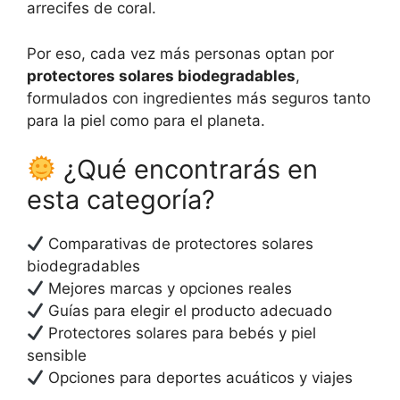
arrecifes de coral.
Por eso, cada vez más personas optan por
protectores solares biodegradables
,
formulados con ingredientes más seguros tanto
para la piel como para el planeta.
¿Qué encontrarás en
esta categoría?
Comparativas de protectores solares
biodegradables
Mejores marcas y opciones reales
Guías para elegir el producto adecuado
Protectores solares para bebés y piel
sensible
Opciones para deportes acuáticos y viajes