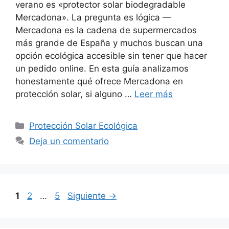
verano es «protector solar biodegradable
Mercadona». La pregunta es lógica —
Mercadona es la cadena de supermercados
más grande de España y muchos buscan una
opción ecológica accesible sin tener que hacer
un pedido online. En esta guía analizamos
honestamente qué ofrece Mercadona en
protección solar, si alguno …
Leer más
Categorías
Protección Solar Ecológica
Deja un comentario
Página
Página
Página
1
2
…
5
Siguiente
→