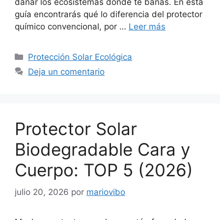
dañar los ecosistemas donde te bañas. En esta
guía encontrarás qué lo diferencia del protector
químico convencional, por …
Leer más
Categorías
Protección Solar Ecológica
Deja un comentario
Protector Solar
Biodegradable Cara y
Cuerpo: TOP 5 (2026)
julio 20, 2026
por
mariovibo