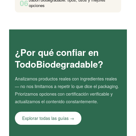
06
opciones
¿Por qué confiar en
TodoBiodegradable?
Analizamos productos reales con ingredientes reales
— no nos limitamos a repetir lo que dice el packaging.
Priorizamos opciones con certificación verificable y
actualizamos el contenido constantemente.
Explorar todas las guías →