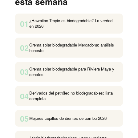
esta semana
¿Hawaiian Tropic es biodegradable? La verdad
01
en 2026
Crema solar biodegradable Mercadona: análisis
02
honesto
Crema solar biodegradable para Riviera Maya y
03
cenotes
Derivados del petróleo no biodegradables: lista
04
completa
05
Mejores cepillos de dientes de bambú 2026
Jabón biodegradable: tipos, usos y mejores