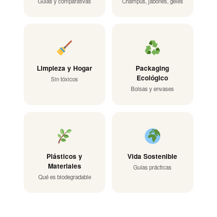
Guías y comparativas
Champús, jabones, geles
Limpieza y Hogar
Packaging
Ecológico
Sin tóxicos
Bolsas y envases
Plásticos y
Vida Sostenible
Materiales
Guías prácticas
Qué es biodegradable