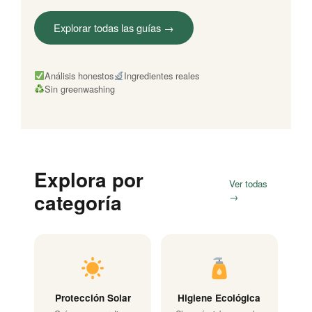
Explorar todas las guías →
Análisis honestos
Ingredientes reales
Sin greenwashing
Explora por
Ver todas
categoría
→
Protección Solar
Higiene Ecológica