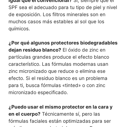
igual que el convencional?
Sí, siempre que el
SPF sea el adecuado para tu tipo de piel y nivel
de exposición. Los filtros minerales son en
muchos casos más estables al sol que los
químicos.
¿Por qué algunos protectores biodegradables
dejan residuo blanco?
El óxido de zinc en
partículas grandes produce el efecto blanco
característico. Las fórmulas modernas usan
zinc micronizado que reduce o elimina ese
efecto. Si el residuo blanco es un problema
para ti, busca fórmulas «tinted» o con zinc
micronizado especificado.
¿Puedo usar el mismo protector en la cara y
en el cuerpo?
Técnicamente sí, pero las
fórmulas faciales están optimizadas para ser