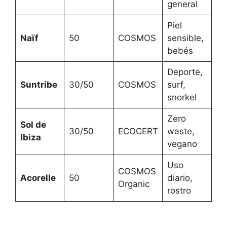
general
Piel
Naïf
50
COSMOS
sensible,
bebés
Deporte,
Suntribe
30/50
COSMOS
surf,
snorkel
Zero
Sol de
30/50
ECOCERT
waste,
Ibiza
vegano
Uso
COSMOS
Acorelle
50
diario,
Organic
rostro