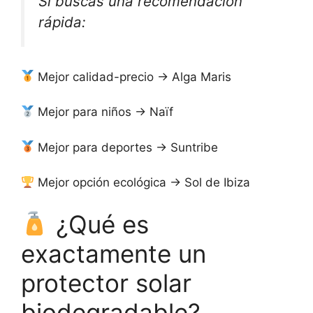
Si buscas una recomendación
rápida:
Mejor calidad-precio → Alga Maris
Mejor para niños → Naïf
Mejor para deportes → Suntribe
Mejor opción ecológica → Sol de Ibiza
¿Qué es
exactamente un
protector solar
biodegradable?