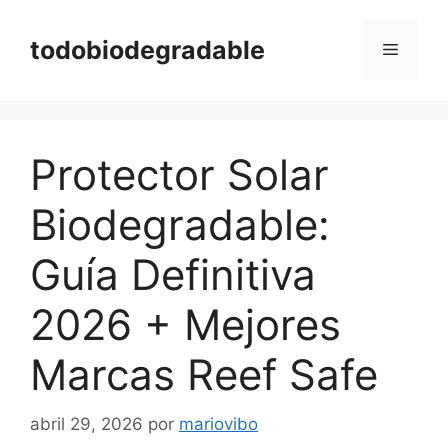
Saltar
al
todobiodegradable
Menú
contenido
Protector Solar
Biodegradable:
Guía Definitiva
2026 + Mejores
Marcas Reef Safe
abril 29, 2026
por
mariovibo