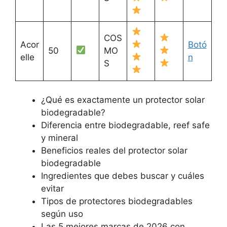
COS
Acor
Botó
50
MO
elle
n
S
¿Qué es exactamente un protector solar
biodegradable?
Diferencia entre biodegradable, reef safe
y mineral
Beneficios reales del protector solar
biodegradable
Ingredientes que debes buscar y cuáles
evitar
Tipos de protectores biodegradables
según uso
Las 5 mejores marcas de 2026 con