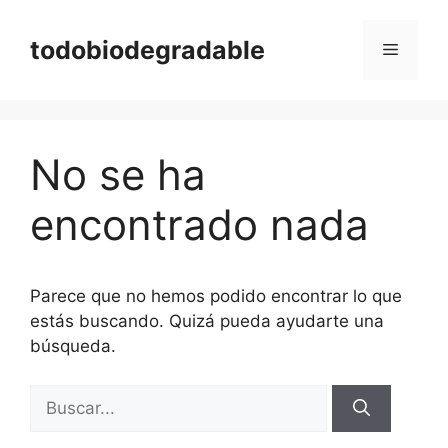
Saltar
al
todobiodegradable
Menú
contenido
No se ha
encontrado nada
Parece que no hemos podido encontrar lo que
estás buscando. Quizá pueda ayudarte una
búsqueda.
Buscar: