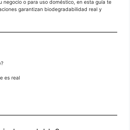
 negocio o para uso doméstico, en esta guía te
caciones garantizan biodegradabilidad real y
e?
e es real