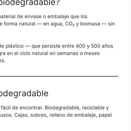
biodegradable?
aterial de envase o embalaje que los
 forma natural — en agua, CO₂ y biomasa — sin
de plástico — que persiste entre 400 y 500 años
gra en el ciclo natural en semanas o meses
es.
odegradable
ácil de encontrar. Biodegradable, reciclable y
usos. Cajas, sobres, relleno de embalaje, papel