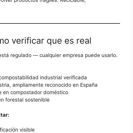
o verificar que es real
stá regulado — cualquier empresa puede usarlo.
mpostabilidad industrial verificada
ria, ampliamente reconocido en España
 en compostador doméstico
n forestal sostenible
tar:
icación visible