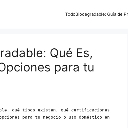
TodoBiodegradable: Guía de Pr
adable: Qué Es,
Opciones para tu
ble, qué tipos existen, qué certificaciones
opciones para tu negocio o uso doméstico en