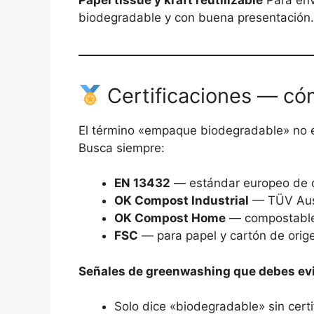
biodegradable y con buena presentación.
Certificaciones — cóm
El término «empaque biodegradable» no e
Busca siempre:
EN 13432
— estándar europeo de co
OK Compost Industrial
— TÜV Aust
OK Compost Home
— compostable
FSC
— para papel y cartón de orige
Señales de greenwashing que debes evi
Solo dice «biodegradable» sin certif