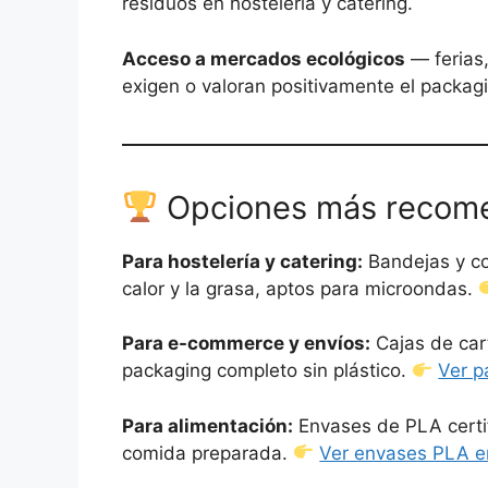
residuos en hostelería y catering.
Acceso a mercados ecológicos
— ferias,
exigen o valoran positivamente el packag
Opciones más recom
Para hostelería y catering:
Bandejas y co
calor y la grasa, aptos para microondas.
Para e-commerce y envíos:
Cajas de car
packaging completo sin plástico.
Ver p
Para alimentación:
Envases de PLA certi
comida preparada.
Ver envases PLA 