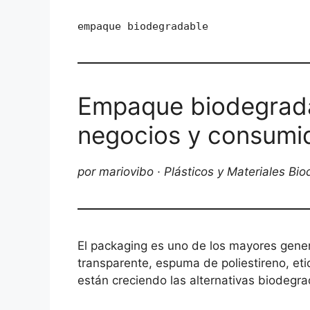
empaque biodegradable
Empaque biodegrada
negocios y consumi
por mariovibo · Plásticos y Materiales Bi
El packaging es uno de los mayores gener
transparente, espuma de poliestireno, et
están creciendo las alternativas biodegra