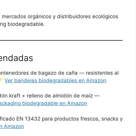
 mercados orgánicos y distribuidores ecológicos
ing biodegradable.
endadas
ntenedores de bagazo de caña — resistentes al
Ver bandejas biodegradables en Amazon
tón kraft + relleno de almidón de maíz —
ackaging biodegradable en Amazon
ficado EN 13432 para productos frescos, snacks y
en Amazon