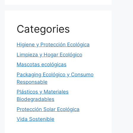
Categories
Higiene y Protección Ecológica
Limpieza y Hogar Ecológico
Mascotas ecológicas
Packaging Ecológico y Consumo
Responsable
Plásticos y Materiales
Biodegradables
Protección Solar Ecológica
Vida Sostenible