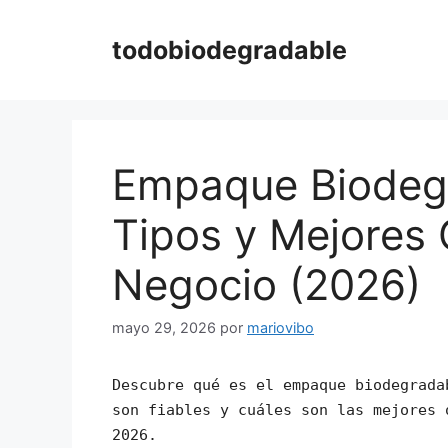
Saltar
al
todobiodegradable
contenido
Empaque Biodegr
Tipos y Mejores 
Negocio (2026)
mayo 29, 2026
por
mariovibo
Descubre qué es el empaque biodegrada
son fiables y cuáles son las mejores 
2026.