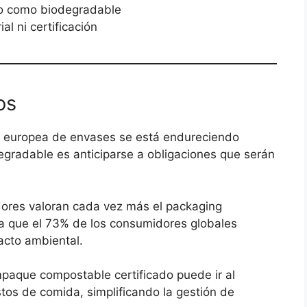
do como biodegradable
al ni certificación
os
 europea de envases se está endureciendo
gradable es anticiparse a obligaciones que serán
ores valoran cada vez más el packaging
ra que el 73% de los consumidores globales
acto ambiental.
paque compostable certificado puede ir al
tos de comida, simplificando la gestión de