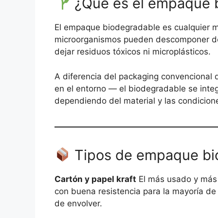
¿Qué es el empaque 
El empaque biodegradable es cualquier m
microorganismos pueden descomponer de
dejar residuos tóxicos ni microplásticos.
A diferencia del packaging convencional 
en el entorno — el biodegradable se inte
dependiendo del material y las condicion
Tipos de empaque bi
Cartón y papel kraft
El más usado y más f
con buena resistencia para la mayoría de 
de envolver.