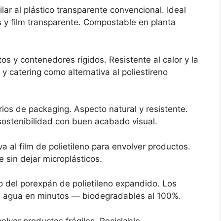
ar al plástico transparente convencional. Ideal
s y film transparente. Compostable en planta
os y contenedores rígidos. Resistente al calor y la
y catering como alternativa al poliestireno
os de packaging. Aspecto natural y resistente.
sostenibilidad con buen acabado visual.
va al film de polietileno para envolver productos.
sin dejar microplásticos.
o del porexpán de polietileno expandido. Los
n agua en minutos — biodegradables al 100%.
lver productos frágiles. Reciclable,