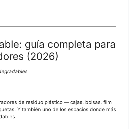
ble: guía completa para
dores (2026)
odegradables
adores de residuo plástico — cajas, bolsas, film
iquetas. Y también uno de los espacios donde más
dables.