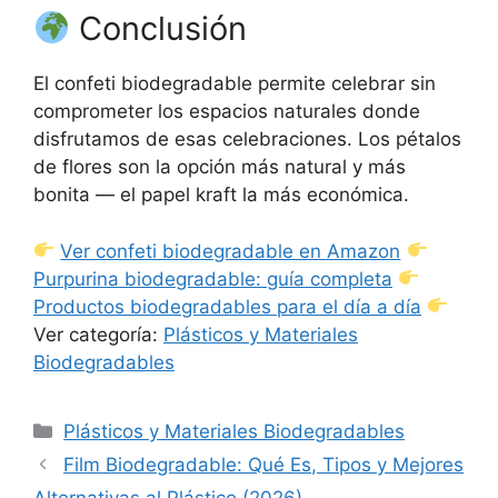
Conclusión
El confeti biodegradable permite celebrar sin
comprometer los espacios naturales donde
disfrutamos de esas celebraciones. Los pétalos
de flores son la opción más natural y más
bonita — el papel kraft la más económica.
Ver confeti biodegradable en Amazon
Purpurina biodegradable: guía completa
Productos biodegradables para el día a día
Ver categoría:
Plásticos y Materiales
Biodegradables
Categorías
Plásticos y Materiales Biodegradables
Film Biodegradable: Qué Es, Tipos y Mejores
Alternativas al Plástico (2026)