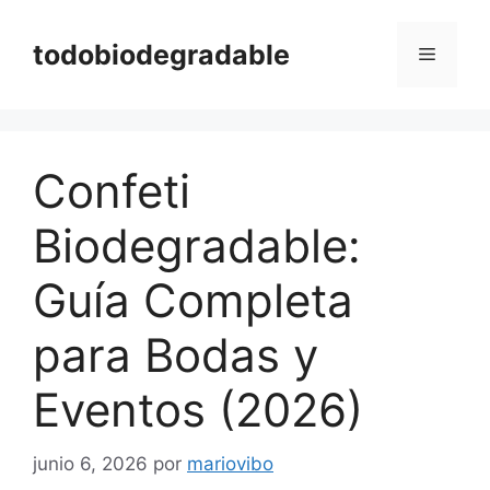
Saltar
al
todobiodegradable
Menú
contenido
Confeti
Biodegradable:
Guía Completa
para Bodas y
Eventos (2026)
junio 6, 2026
por
mariovibo