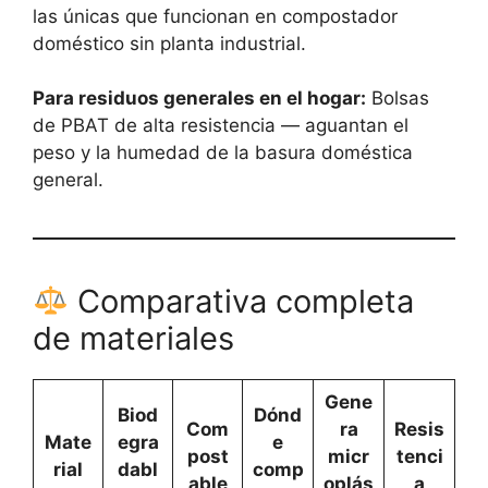
las únicas que funcionan en compostador
doméstico sin planta industrial.
Para residuos generales en el hogar:
Bolsas
de PBAT de alta resistencia — aguantan el
peso y la humedad de la basura doméstica
general.
Comparativa completa
de materiales
Gene
Biod
Dónd
Com
ra
Resis
Mate
egra
e
post
micr
tenci
rial
dabl
comp
able
oplás
a