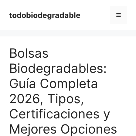
Saltar
al
todobiodegradable
Menú
contenido
Bolsas
Biodegradables:
Guía Completa
2026, Tipos,
Certificaciones y
Mejores Opciones