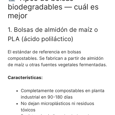
biodegradables — cuál es
mejor
1. Bolsas de almidón de maíz o
PLA (ácido poliláctico)
El estándar de referencia en bolsas
compostables. Se fabrican a partir de almidón
de maíz u otras fuentes vegetales fermentadas.
Características:
Completamente compostables en planta
industrial en 90-180 días
No dejan microplásticos ni residuos
tóxicos