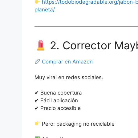
https://todobiodegradable.org/jabon-
planeta/
2. Corrector Mayb
Comprar en Amazon
Muy viral en redes sociales.
✔ Buena cobertura
✔ Fácil aplicación
✔ Precio accesible
Pero: packaging no reciclable