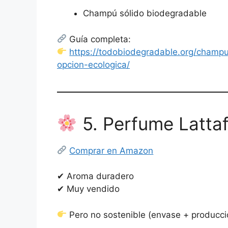
Champú sólido biodegradable
Guía completa:
https://todobiodegradable.org/cham
opcion-ecologica/
5. Perfume Latta
Comprar en Amazon
✔ Aroma duradero
✔ Muy vendido
Pero no sostenible (envase + producci