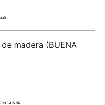
iales
lo de madera (BUENA
 con tu web