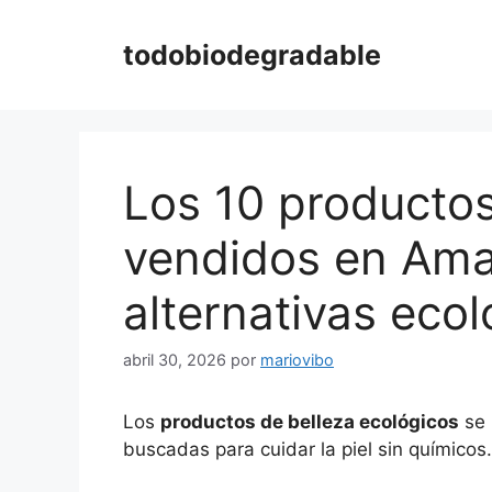
Saltar
al
todobiodegradable
contenido
Los 10 producto
vendidos en Ama
alternativas ecol
abril 30, 2026
por
mariovibo
Los
productos de belleza ecológicos
se 
buscadas para cuidar la piel sin químico