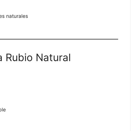
es naturales
 Rubio Natural
ble