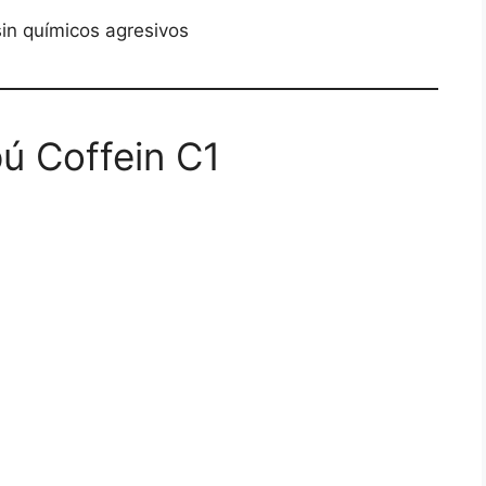
sin químicos agresivos
ú Coffein C1