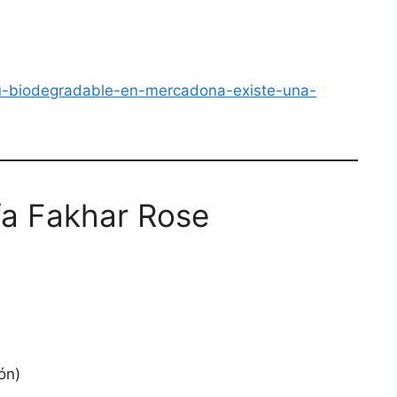
pu-biodegradable-en-mercadona-existe-una-
fa Fakhar Rose
ón)