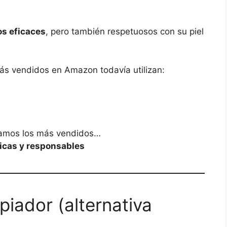
s eficaces
, pero también respetuosos con su piel
s vendidos en Amazon todavía utilizan:
tramos los más vendidos…
icas y responsables
piador (alternativa