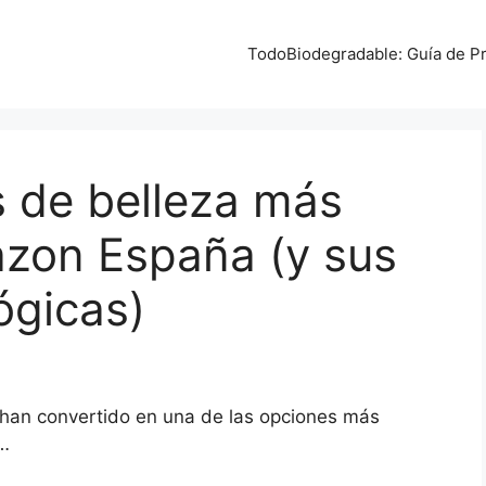
TodoBiodegradable: Guía de Pr
s de belleza más
zon España (y sus
ógicas)
han convertido en una de las opciones más
s…