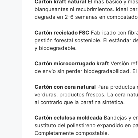
Cartón kraft natural
El más básico y más 
blanqueantes ni recubrimientos. Ideal par
degrada en 2-6 semanas en compostador
Cartón reciclado FSC
Fabricado con fibra
gestión forestal sostenible. El estándar d
y biodegradable.
Cartón microcorrugado kraft
Versión ref
de envío sin perder biodegradabilidad. El
Cartón con cera natural
Para productos q
verduras, productos frescos. La cera nat
al contrario que la parafina sintética.
Cartón celulosa moldeada
Bandejas y en
sustituto del poliestireno expandido en p
Completamente compostable.