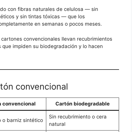
do con fibras naturales de celulosa — sin
éticos y sin tintas tóxicas — que los
ompletamente en semanas o pocos meses.
 cartones convencionales llevan recubrimientos
os que impiden su biodegradación y lo hacen
rtón convencional
n convencional
Cartón biodegradable
Sin recubrimiento o cera
o o barniz sintético
natural