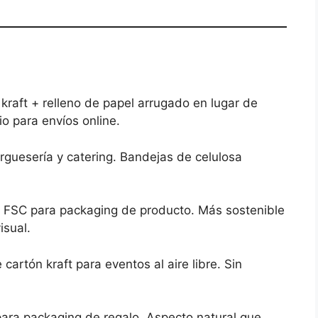
kraft + relleno de papel arrugado en lugar de
io para envíos online.
guesería y catering. Bandejas de celulosa
 FSC para packaging de producto. Más sostenible
isual.
cartón kraft para eventos al aire libre. Sin
para packaging de regalo. Aspecto natural que