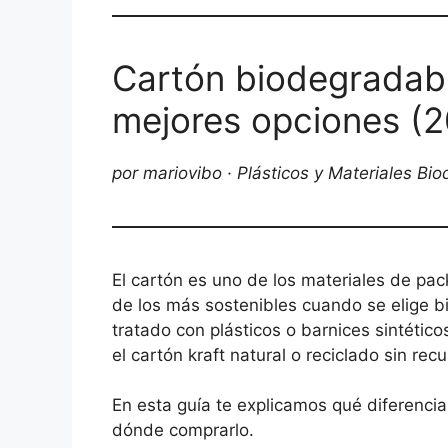
Cartón biodegradabl
mejores opciones (
por mariovibo · Plásticos y Materiales Bi
El cartón es uno de los materiales de p
de los más sostenibles cuando se elige bi
tratado con plásticos o barnices sintéti
el cartón kraft natural o reciclado sin r
En esta guía te explicamos qué diferenci
dónde comprarlo.