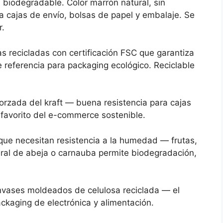
biodegradable. Color marrón natural, sin
a cajas de envío, bolsas de papel y embalaje. Se
.
s recicladas con certificación FSC que garantiza
e referencia para packaging ecológico. Reciclable
orzada del kraft — buena resistencia para cajas
 favorito del e-commerce sostenible.
ue necesitan resistencia a la humedad — frutas,
ural de abeja o carnauba permite biodegradación,
vases moldeados de celulosa reciclada — el
ackaging de electrónica y alimentación.