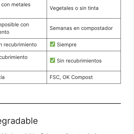
s con metales
Vegetales o sin tinta
mposible con
Semanas en compostador
ento
n recubrimiento
Siempre
cubrimiento
Sin recubrimientos
ía
FSC, OK Compost
egradable