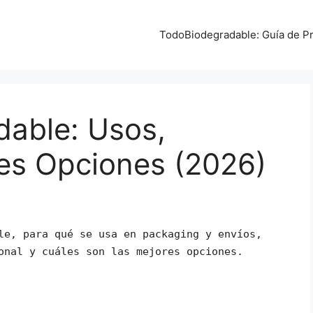
TodoBiodegradable: Guía de Pr
dable: Usos,
res Opciones (2026)
le, para qué se usa en packaging y envíos,
onal y cuáles son las mejores opciones.