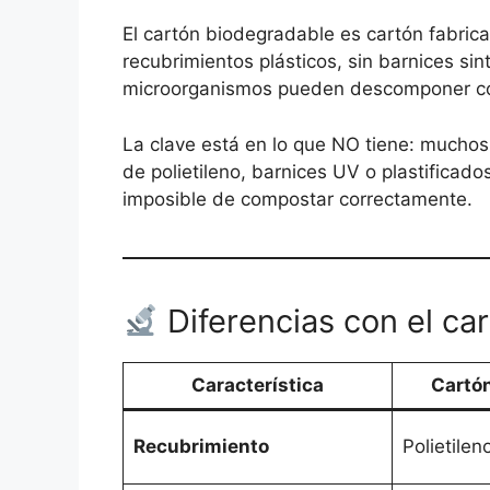
El cartón biodegradable es cartón fabrica
recubrimientos plásticos, sin barnices sint
microorganismos pueden descomponer c
La clave está en lo que NO tiene: muchos
de polietileno, barnices UV o plastificad
imposible de compostar correctamente.
Diferencias con el ca
Característica
Cartó
Recubrimiento
Polietilen