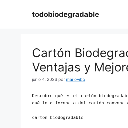
Saltar
al
todobiodegradable
contenido
Cartón Biodegra
Ventajas y Mejo
junio 4, 2026
por
mariovibo
Descubre qué es el cartón biodegradab
qué lo diferencia del cartón convenci
cartón biodegradable