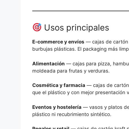
Usos principales
E-commerce y envíos
— cajas de cartón 
burbujas plásticas. El packaging más limp
Alimentación
— cajas para pizza, hambur
moldeada para frutas y verduras.
Cosmética y farmacia
— cajas de cartón
que el plástico y con mejor presentación v
Eventos y hostelería
— vasos y platos de 
plástico ni recubrimiento sintético.
Regalos y retail
— cajas de cartón kraft 