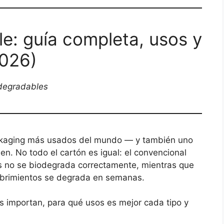
e: guía completa, usos y
2026)
odegradables
ackaging más usados del mundo — y también uno
en. No todo el cartón es igual: el convencional
cos no se biodegrada correctamente, mientras que
ecubrimientos se degrada en semanas.
as importan, para qué usos es mejor cada tipo y