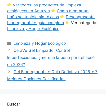
Ver todos los productos de limpieza
ecológicos en Amazon
Cómo montar un
baño sostenible sin tóxicos
Desengrasante
biodegradable: guía completa
Ver categoría:
Limpieza y Hogar Ecológico
Categorías
Limpieza y Hogar Ecológico
CeraVe Gel Limpiador Control
Imperfecciones: ¿merece la pena para el acné
en 2026?
Gel Biodegradable: Guía Definitiva 2026 + 7
Mejores Opciones Certificadas
Buscar