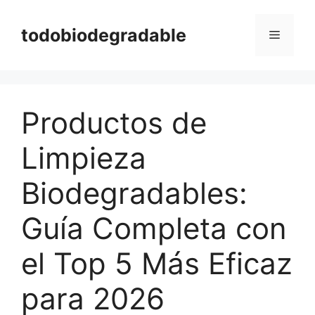
Saltar
al
todobiodegradable
Menú
contenido
Productos de
Limpieza
Biodegradables:
Guía Completa con
el Top 5 Más Eficaz
para 2026